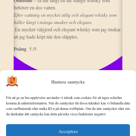
Omdöme
– så här långt en lite stängd whisky som
behöver en dos vatten.
Efter vattning en mycket stilig och elegant whisky som
håller långt i många smaker och elegans.
.
En mycket välgjord och elegant whisky som jag önskar
att jag hade köpt när den släpptes.
Poäng
5 /5
Hantera samtycke
För att ge en bra upplevelse använder vi teknik som cookies för att lagra och/eller
komma åt enhetsinformation. När du samtycker till dessa tekniker kan vi behandla data
som surfbeteende eller unika ID:n på denna webbplats. Om du inte samtycker eller om
du återkallar ditt samtycke kan detta påverka vissa funktioner negativt.
Acceptera