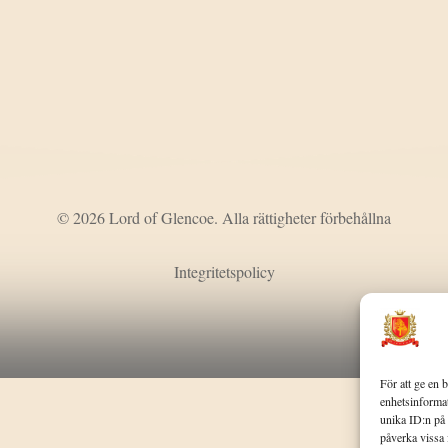
© 2026 Lord of Glencoe. Alla rättigheter förbehållna
Integritetspolicy
För att ge en 
enhetsinformat
unika ID:n på 
påverka vissa 