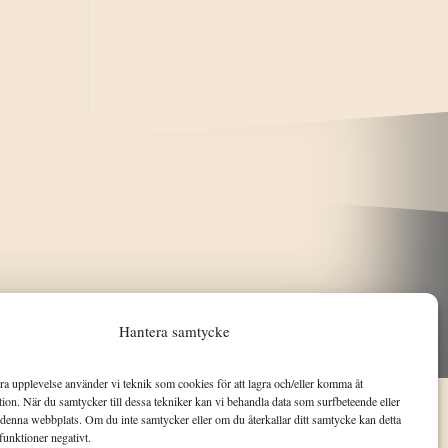
Hantera samtycke
bra upplevelse använder vi teknik som cookies för att lagra och/eller komma åt
ion. När du samtycker till dessa tekniker kan vi behandla data som surfbeteende eller
denna webbplats. Om du inte samtycker eller om du återkallar ditt samtycke kan detta
funktioner negativt.