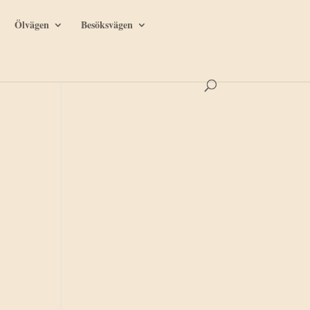
Ölvägen
Besöksvägen