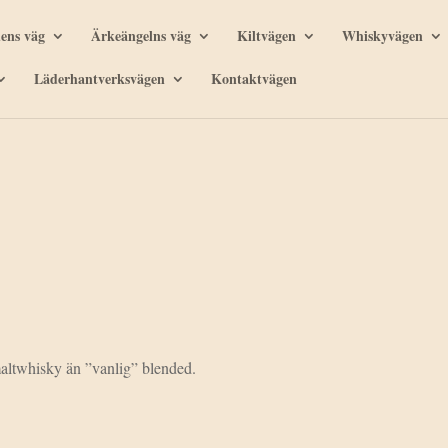
ens väg
Ärkeängelns väg
Kiltvägen
Whiskyvägen
Läderhantverksvägen
Kontaktvägen
maltwhisky än ”vanlig” blended.