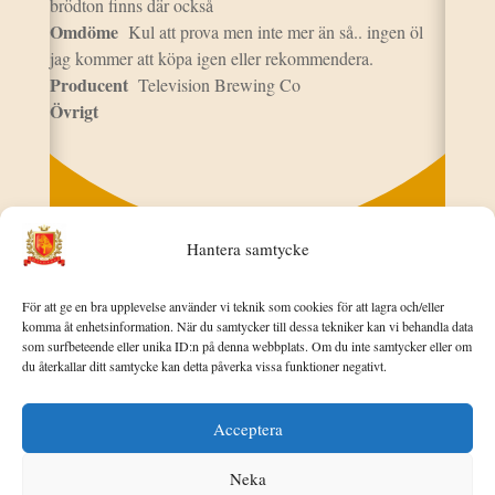
brödton finns där också
Omdöme
Kul att prova men inte mer än så.. ingen öl
jag kommer att köpa igen eller rekommendera.
Producent
Television Brewing Co
Övrigt
Hantera samtycke
För att ge en bra upplevelse använder vi teknik som cookies för att lagra och/eller
komma åt enhetsinformation. När du samtycker till dessa tekniker kan vi behandla data
som surfbeteende eller unika ID:n på denna webbplats. Om du inte samtycker eller om
du återkallar ditt samtycke kan detta påverka vissa funktioner negativt.
Acceptera
© 2026 Lord of Glencoe. Alla rättigheter förbehållna
Neka