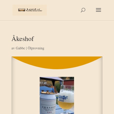
Åkeshof
av
Gabbe
|
Ölprovning